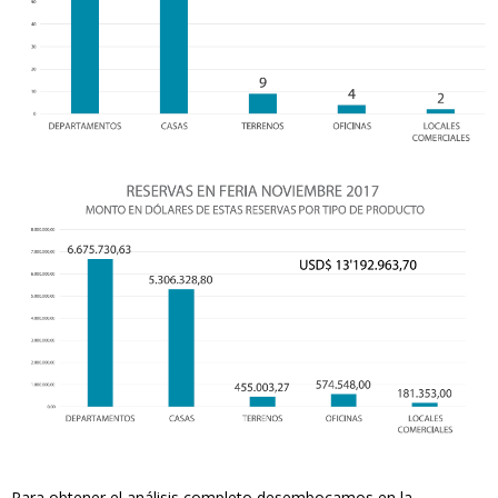
Para obtener el análisis completo desembocamos en la