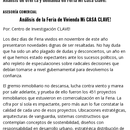
Análisis de oferta y demanda en Feria Mi Casa Clave!
ASESORÍA COMERCIAL
Análisis de la Feria de Vivienda Mi CASA CLAVE!
Por: Centro de Investigación CLAVE!
Los diez días de Feria vividos en noviembre de este año
presentaron novedades dignas de ser resaltadas. No hay duda
que ha sido un año plagado de dudas y desconciertos, un año en
el que hemos estado expectantes ante los sucesos políticos, un
año repleto de especulaciones sobre radicales decisiones que
debían tomarse a nivel gubernamental para devolvernos la
confianza.
El gremio inmobiliario no descansa, lucha contra viento y marea
por salir adelante, y prueba de ello fueron los 451 proyectos
inmobiliarios que estuvieron en comercialización en la Feria. La
cifra por sí sola es impactante, pero más aun lo fue constatar la
calidad de cada uno de esos proyectos. Ubicaciones estratégicas,
arquitecturas de vanguardia, sistemas constructivos que
contemplan conceptos de sostenibilidad, diseños con
responsabilidad en desarrollo urbano, estratégica distribución de