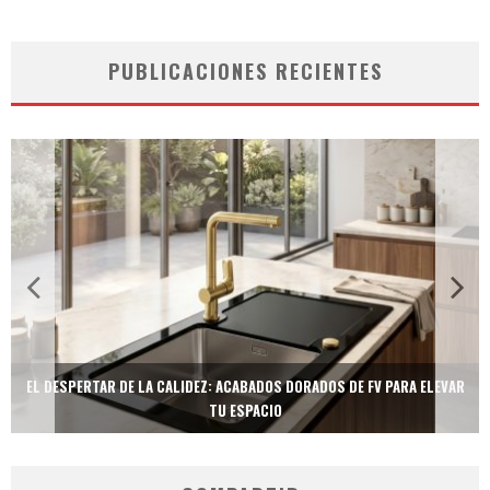
PUBLICACIONES RECIENTES
DE FV PARA ELEVAR
TECNOLOGÍA Y BIENESTAR DE VANGUARDIA: EL INODOR
NEOTECH DE FV.