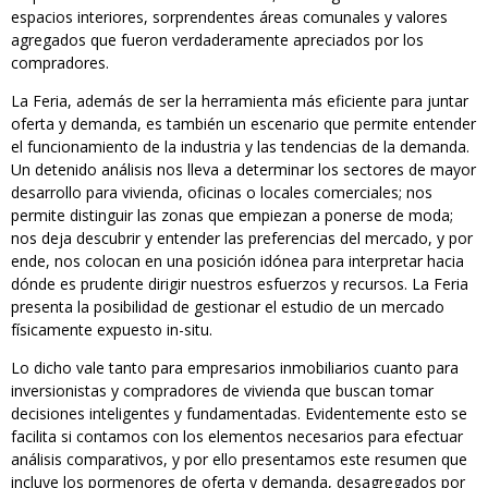
espacios interiores, sorprendentes áreas comunales y valores
agregados que fueron verdaderamente apreciados por los
compradores.
La Feria, además de ser la herramienta más eficiente para juntar
oferta y demanda, es también un escenario que permite entender
el funcionamiento de la industria y las tendencias de la demanda.
Un detenido análisis nos lleva a determinar los sectores de mayor
desarrollo para vivienda, oficinas o locales comerciales; nos
permite distinguir las zonas que empiezan a ponerse de moda;
nos deja descubrir y entender las preferencias del mercado, y por
ende, nos colocan en una posición idónea para interpretar hacia
dónde es prudente dirigir nuestros esfuerzos y recursos. La Feria
presenta la posibilidad de gestionar el estudio de un mercado
físicamente expuesto in-situ.
Lo dicho vale tanto para empresarios inmobiliarios cuanto para
inversionistas y compradores de vivienda que buscan tomar
decisiones inteligentes y fundamentadas. Evidentemente esto se
facilita si contamos con los elementos necesarios para efectuar
análisis comparativos, y por ello presentamos este resumen que
incluye los pormenores de oferta y demanda, desagregados por