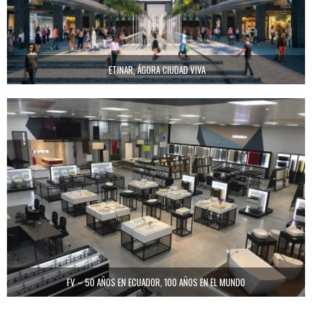
ETINAR, ÁGORA CIUDAD VIVA
FV – 50 AÑOS EN ECUADOR, 100 AÑOS EN EL MUNDO