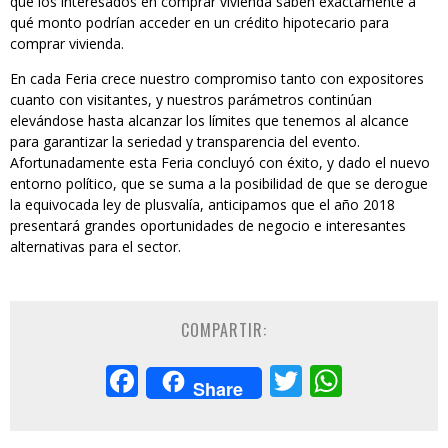
que los interesados en comprar vivienda saben exactamente a
qué monto podrían acceder en un crédito hipotecario para
comprar vivienda.
En cada Feria crece nuestro compromiso tanto con expositores
cuanto con visitantes, y nuestros parámetros continúan
elevándose hasta alcanzar los límites que tenemos al alcance
para garantizar la seriedad y transparencia del evento.
Afortunadamente esta Feria concluyó con éxito, y dado el nuevo
entorno político, que se suma a la posibilidad de que se derogue
la equivocada ley de plusvalía, anticipamos que el año 2018
presentará grandes oportunidades de negocio e interesantes
alternativas para el sector.
COMPARTIR:
Facebook
Twitter
Whats
Share