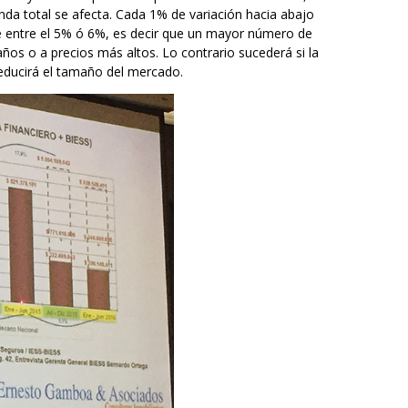
nda total se afecta. Cada 1% de variación hacia abajo
e entre el 5% ó 6%, es decir que un mayor número de
s o a precios más altos. Lo contrario sucederá si la
 reducirá el tamaño del mercado.