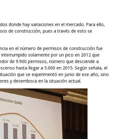
odos donde hay variaciones en el mercado. Para ello,
misos de construcción, pues a través de esto se
encia en el número de permisos de construcción fue
o, interrumpido solamente por un pico en 2012 que
ededor de 9.900 permisos, número que desciende a
censo hasta llegar a 5.000 en 2015. Según señala, el
ituación que se experimentó en junio de ese año, sino
res y desemboca en la situación actual.