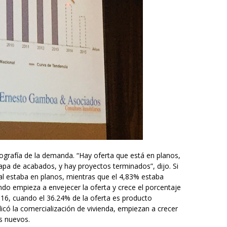
ografía de la demanda. “Hay oferta que está en planos,
apa de acabados, y hay proyectos terminados”, dijo. Si
al estaba en planos, mientras que el 4,83% estaba
ndo empieza a envejecer la oferta y crece el porcentaje
016, cuando el 36.24% de la oferta es producto
có la comercialización de vivienda, empiezan a crecer
s nuevos.