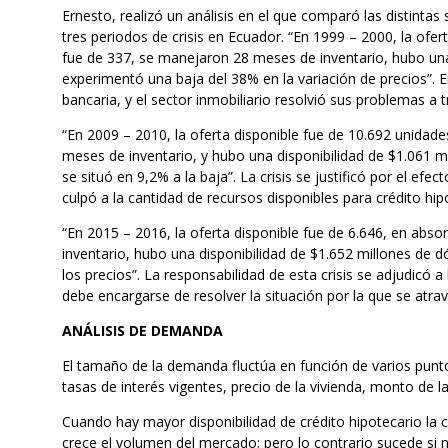
Ernesto, realizó un análisis en el que comparó las distinta
tres periodos de crisis en Ecuador. “En 1999 – 2000, la ofer
fue de 337, se manejaron 28 meses de inventario, hubo una 
experimentó una baja del 38% en la variación de precios”. En
bancaria, y el sector inmobiliario resolvió sus problemas a 
“En 2009 – 2010, la oferta disponible fue de 10.692 unidade
meses de inventario, y hubo una disponibilidad de $1.061 mi
se situó en 9,2% a la baja”. La crisis se justificó por el efe
culpó a la cantidad de recursos disponibles para crédito hip
“En 2015 – 2016, la oferta disponible fue de 6.646, en abso
inventario, hubo una disponibilidad de $1.652 millones de dó
los precios”. La responsabilidad de esta crisis se adjudicó a 
debe encargarse de resolver la situación por la que se atrav
ANÁLISIS DE DEMANDA
El tamaño de la demanda fluctúa en función de varios puntos.
tasas de interés vigentes, precio de la vivienda, monto de 
Cuando hay mayor disponibilidad de crédito hipotecario la c
crece el volumen del mercado; pero lo contrario sucede si 