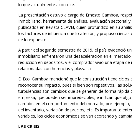
lo que actualmente acontece.
La presentación estuvo a cargo de Ernesto Gamboa, respeta
Inmobiliario, herramienta de análisis, evaluación sectorial y
publicados en Revista CLAVE!, quien profundizó en su análisis
los factores de influencia que lo afectan; y propuso ciertas
de lo expuesto.
A partir del segundo semestre de 2015, el país evidenció u
inmobiliario enfrentaron una desaceleración en el mercado
reducción en depósitos, y el comprador vivió una etapa de 
relacionadas con herencias y plusvalía.
El Eco. Gamboa mencionó que la construcción tiene ciclos
reconocer su impacto, pues si bien son repetitivos, las sol
turbulencias son cambios que se generan de forma rápida d
empresa, que pueden ser impredecibles, e indican que algo 
cambios en el comportamiento del mercado, por ejemplo, d
del inventario, variación de precios, etc. Es importante en
variables, los ciclos económicos se van acortando y cambia
LAS CRISIS