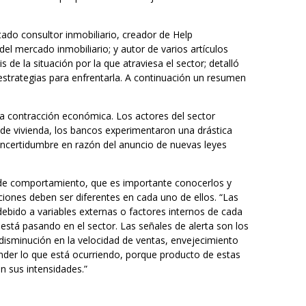
do consultor inmobiliario, creador de Help
 del mercado inmobiliario; y autor de varios artículos
 de la situación por la que atraviesa el sector; detalló
 estrategias para enfrentarla. A continuación un resumen
na contracción económica. Los actores del sector
 de vivienda, los bancos experimentaron una drástica
incertidumbre en razón del anuncio de nuevas leyes
 de comportamiento, que es importante conocerlos y
uciones deben ser diferentes en cada uno de ellos. “Las
ebido a variables externas o factores internos de cada
está pasando en el sector. Las señales de alerta son los
isminución en la velocidad de ventas, envejecimiento
tender lo que está ocurriendo, porque producto de estas
n sus intensidades.”