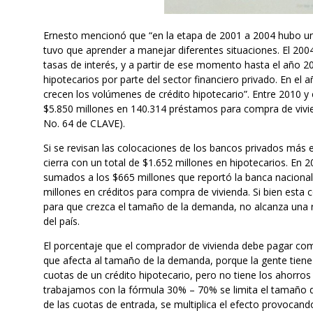
Ernesto mencionó que “en la etapa de 2001 a 2004 hubo un a
tuvo que aprender a manejar diferentes situaciones. El 200
tasas de interés, y a partir de ese momento hasta el año 2
hipotecarios por parte del sector financiero privado. En el 
crecen los volúmenes de crédito hipotecario”. Entre 2010 y
$5.850 millones en 140.314 préstamos para compra de vivie
No. 64 de CLAVE).
Si se revisan las colocaciones de los bancos privados más
cierra con un total de $1.652 millones en hipotecarios. En 
sumados a los $665 millones que reportó la banca nacional
millones en créditos para compra de vivienda. Si bien esta c
para que crezca el tamaño de la demanda, no alcanza una re
del país.
El porcentaje que el comprador de vivienda debe pagar co
que afecta al tamaño de la demanda, porque la gente tiene
cuotas de un crédito hipotecario, pero no tiene los ahorros s
trabajamos con la fórmula 30% – 70% se limita el tamaño 
de las cuotas de entrada, se multiplica el efecto provocand