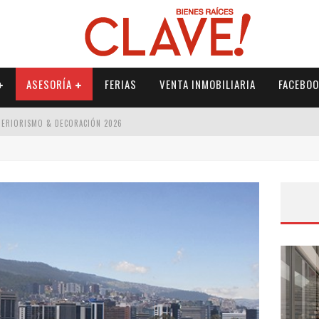
ASESORÍA
FERIAS
VENTA INMOBILIARIA
FACEBOO
NTERIORISMO & DECORACIÓN 2026
ISMO & DECORACIÓN 2026
 2026
IORISMO & DECORACIÓN 2026