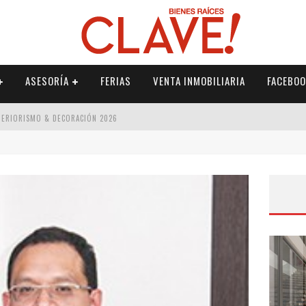
ASESORÍA
FERIAS
VENTA INMOBILIARIA
FACEBOO
NTERIORISMO & DECORACIÓN 2026
ISMO & DECORACIÓN 2026
 2026
IORISMO & DECORACIÓN 2026