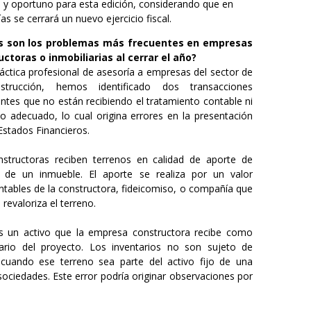
o y oportuno para esta edición, considerando que en
as se cerrará un nuevo ejercicio fiscal.
s son los problemas más frecuentes en empresas
ctoras o inmobiliarias al cerrar el año?
ráctica profesional de asesoría a empresas del sector de
strucción, hemos identificado dos transacciones
ntes que no están recibiendo el tratamiento contable ni
rio adecuado, lo cual origina errores en la presentación
Estados Financieros.
structoras reciben terrenos en calidad de aporte de
 de un inmueble. El aporte se realiza por un valor
ontables de la constructora, fideicomiso, o compañía que
 revaloriza el terreno.
s un activo que la empresa constructora recibe como
ario del proyecto. Los inventarios no son sujeto de
y cuando ese terreno sea parte del activo fijo de una
sociedades. Este error podría originar observaciones por