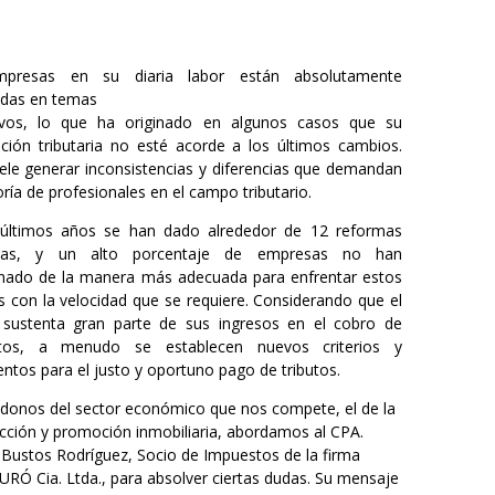
presas en su diaria labor están absolutamente
adas en temas
ivos, lo que ha originado en algunos casos que su
ción tributaria no esté acorde a los últimos cambios.
ele generar inconsistencias y diferencias que demandan
oría de profesionales en el campo tributario.
 últimos años se han dado alrededor de 12 reformas
arias, y un alto porcentaje de empresas no han
nado de la manera más adecuada para enfrentar estos
 con la velocidad que se requiere. Considerando que el
 sustenta gran parte de sus ingresos en el cobro de
tos, a menudo se establecen nuevos criterios y
entos para el justo y oportuno pago de tributos.
onos del sector económico que nos compete, el de la
cción y promoción inmobiliaria, abordamos al CPA.
 Bustos Rodríguez, Socio de Impuestos de la firma
RÓ Cia. Ltda., para absolver ciertas dudas. Su mensaje