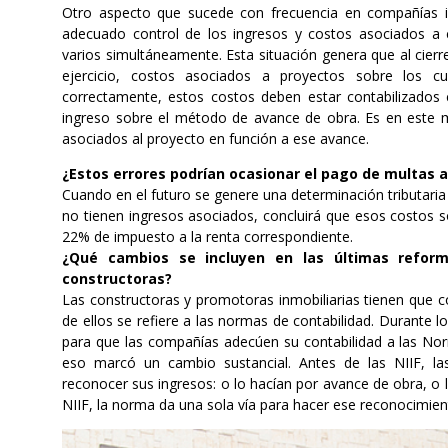
Otro aspecto que sucede con frecuencia en compañías i
adecuado control de los ingresos y costos asociados a
varios simultáneamente. Esta situación genera que al cierre
ejercicio, costos asociados a proyectos sobre los c
correctamente, estos costos deben estar contabilizados c
ingreso sobre el método de avance de obra. Es en este
asociados al proyecto en función a ese avance.
¿Estos errores podrían ocasionar el pago de multas a
Cuando en el futuro se genere una determinación tributaria
no tienen ingresos asociados, concluirá que esos costos 
22% de impuesto a la renta correspondiente.
¿Qué cambios se incluyen en las últimas refor
constructoras?
Las constructoras y promotoras inmobiliarias tienen que 
de ellos se refiere a las normas de contabilidad. Durante
para que las compañías adecúen su contabilidad a las Norm
eso marcó un cambio sustancial. Antes de las NIIF, la
reconocer sus ingresos: o lo hacían por avance de obra, o l
NIIF, la norma da una sola vía para hacer ese reconocimien