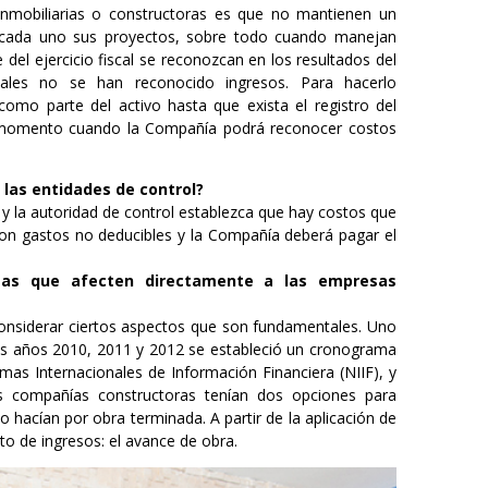
nmobiliarias o constructoras es que no mantienen un
 cada uno sus proyectos, sobre todo cuando manejan
 del ejercicio fiscal se reconozcan en los resultados del
uales no se han reconocido ingresos. Para hacerlo
omo parte del activo hasta que exista el registro del
 momento cuando la Compañía podrá reconocer costos
 las entidades de control?
 y la autoridad de control establezca que hay costos que
son gastos no deducibles y la Compañía deberá pagar el
mas que afecten directamente a las empresas
considerar ciertos aspectos que son fundamentales. Uno
 los años 2010, 2011 y 2012 se estableció un cronograma
as Internacionales de Información Financiera (NIIF), y
s compañías constructoras tenían dos opciones para
o hacían por obra terminada. A partir de la aplicación de
to de ingresos: el avance de obra.