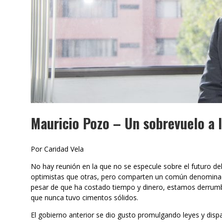
Mauricio Pozo – Un sobrevuelo a l
Por Caridad Vela
No hay reunión en la que no se especule sobre el futuro de
optimistas que otras, pero comparten un común denominado
pesar de que ha costado tiempo y dinero, estamos derrum
que nunca tuvo cimentos sólidos.
El gobierno anterior se dio gusto promulgando leyes y dis