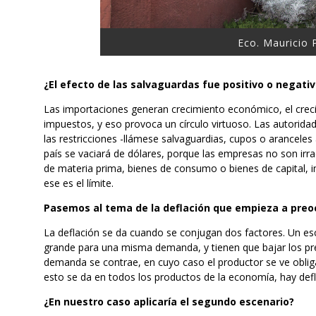
Eco. Mauricio
¿El efecto de las salvaguardas fue positivo o negati
Las importaciones generan crecimiento económico, el crec
impuestos, y eso provoca un círculo virtuoso. Las autori
las restricciones -llámese salvaguardias, cupos o aranceles 
país se vaciará de dólares, porque las empresas no son irr
de materia prima, bienes de consumo o bienes de capital,
ese es el límite.
Pasemos al tema de la deflación que empieza a pre
La deflación se da cuando se conjugan dos factores. Un e
grande para una misma demanda, y tienen que bajar los prec
demanda se contrae, en cuyo caso el productor se ve obligado
esto se da en todos los productos de la economía, hay defl
¿En nuestro caso aplicaría el segundo escenario?