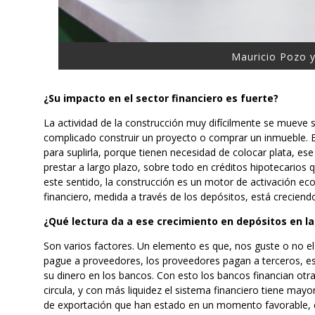
Mauricio Pozo y
¿Su impacto en el sector financiero es fuerte?
La actividad de la construcción muy difícilmente se mueve s
complicado construir un proyecto o comprar un inmueble. E
para suplirla, porque tienen necesidad de colocar plata, ese
prestar a largo plazo, sobre todo en créditos hipotecarios
este sentido, la construcción es un motor de activación ec
financiero, medida a través de los depósitos, está creciend
¿Qué lectura da a ese crecimiento en depósitos en l
Son varios factores. Un elemento es que, nos guste o no e
pague a proveedores, los proveedores pagan a terceros, e
su dinero en los bancos. Con esto los bancos financian otras
circula, y con más liquidez el sistema financiero tiene ma
de exportación que han estado en un momento favorable, 