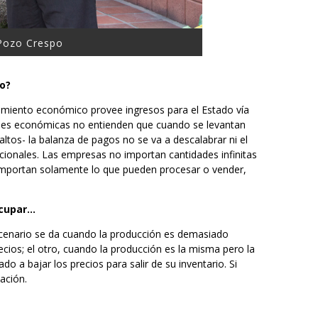
 Pozo Crespo
vo?
imiento económico provee ingresos para el Estado vía
dades económicas no entienden que cuando se levantan
altos- la balanza de pagos no se va a descalabrar ni el
acionales. Las empresas no importan cantidades infinitas
 importan solamente lo que pueden procesar o vender,
ocupar…
scenario se da cuando la producción es demasiado
ios; el otro, cuando la producción es la misma pero la
 a bajar los precios para salir de su inventario. Si
ación.