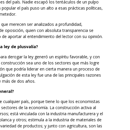
s del país. Nadie escapó los tentáculos de un pulpo
popular el país puso un alto a esas prácticas políticas,
ometedor.
 que merecen ser analizados a profundidad,
de oposición, quien con absoluta transparencia se
de aportar al entendimiento del lector con su opinión.
 ley de plusvalía?
ara derogar la ley generó un espíritu favorable, y con
a construcción sea uno de los sectores que más logre
ión que podría liderar en cierta manera un proceso de
lgación de esta ley fue una de las principales razones
te más de dos años.
eneral?
de cualquier país, porque tiene lo que los economistas
ectores de la economía. La construcción activa al
rsos; está vinculada con la industria manufacturera y el
nca y otros; estimula a la industria de materiales de
variedad de productos; y junto con agricultura, son las