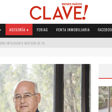
ASESORÍA
FERIAS
VENTA INMOBILIARIA
FACEBOO
DORO INTELIGENTE NEOTECH DE FV.
RME
 PALETERÍA
DE FV PARA ELEVAR TU ESPACIO