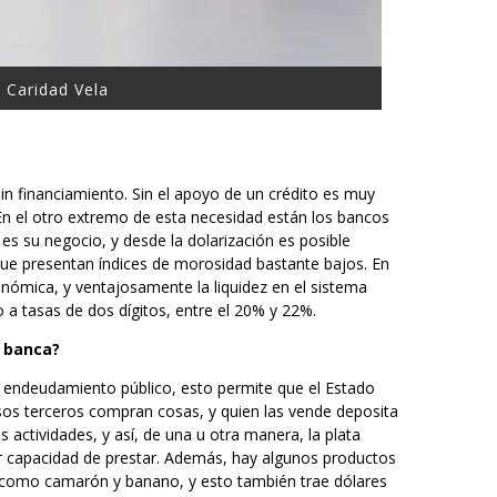
 Caridad Vela
in financiamiento. Sin el apoyo de un crédito es muy
n el otro extremo de esta necesidad están los bancos
 es su negocio, y desde la dolarización es posible
 que presentan índices de morosidad bastante bajos. En
onómica, y ventajosamente la liquidez en el sistema
o a tasas de dos dígitos, entre el 20% y 22%.
a banca?
l endeudamiento público, esto permite que el Estado
sos terceros compran cosas, y quien las vende deposita
 actividades, y así, de una u otra manera, la plata
yor capacidad de prestar. Además, hay algunos productos
como camarón y banano, y esto también trae dólares