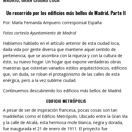
MADRID, GRAN CIUDAD LOCA
Un recorrido por los edificios más bellos de Madrid. Parte II
Por: María Fernanda Ampuero corresponsal España
Fotos cortesía Ayuntamiento de Madrid
Habíamos hablado en el artículo anterior de esta ciudad loca,
dada vida por gente diversa que mantiene aquel sentido de
pertenencia, que se asombra con la riqueza y con la cultura de
éste, su nuevo hogar. Un hogar que expone verdaderas obras
maestras que ostentan variados estilos arquitectónicos, edificios
que, sin duda, se roban el protagonismo de las calles de esta
enérgica, pero a la vez sublime ciudad.
Continuemos descubriendo los edificios más bellos de Madrid.
EDIFICIO METRÓPOLIS
A pesar de ser de inspiración francesa, pocas cosas son tan
madrileñas como el Edificio Metrópolis. Ubicado entre la Gran Vía
y la calle de Alcalá, esta hermosa mole blanca, negra y dorada,
fue inaugurada el 21 de enero de 1911. El proyecto fue