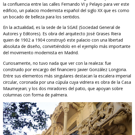
la confluencia entre las calles Fernando VI y Pelayo para ver este
edificio, un palacio modernista español del siglo XX que es como
un bocado de belleza para los sentidos.
En la actualidad, es la sede de la SGAE (Sociedad General de
Autores y Editores). Es obra del arquitecto José Grases Riera
quien de 1902 a 1904 construyó este palacio con una libertad
absoluta de diseño, convirtiéndolo en el ejemplo más importante
del movimiento modernista en Madrid.
Curiosamente, no tuvo nada que ver con la realeza: fue
construido por encargo del financiero Javier González Longoria.
Entre sus elementos más singulares destacan la escalera imperial
circular, coronada por una cúpula cuya vidriera es obra de la Casa
Maumejean; y los dos miradores del patio, que apoyan sobre
columnas con forma de palmera.