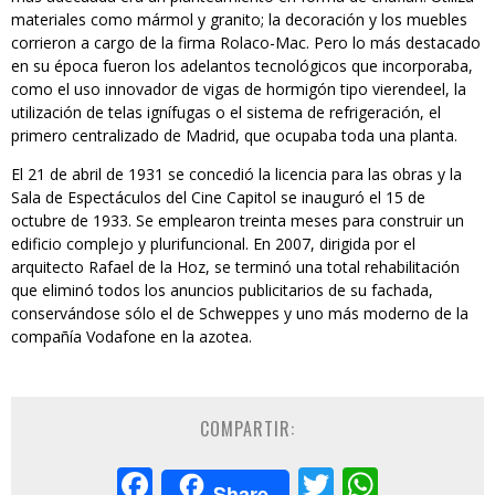
materiales como mármol y granito; la decoración y los muebles
corrieron a cargo de la firma Rolaco-Mac. Pero lo más destacado
en su época fueron los adelantos tecnológicos que incorporaba,
como el uso innovador de vigas de hormigón tipo vierendeel, la
utilización de telas ignífugas o el sistema de refrigeración, el
primero centralizado de Madrid, que ocupaba toda una planta.
El 21 de abril de 1931 se concedió la licencia para las obras y la
Sala de Espectáculos del Cine Capitol se inauguró el 15 de
octubre de 1933. Se emplearon treinta meses para construir un
edificio complejo y plurifuncional. En 2007, dirigida por el
arquitecto Rafael de la Hoz, se terminó una total rehabilitación
que eliminó todos los anuncios publicitarios de su fachada,
conservándose sólo el de Schweppes y uno más moderno de la
compañía Vodafone en la azotea.
COMPARTIR:
Facebook
Twitter
Whats
Share