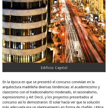
Edificio Capitol
En la época en que se presentó el concurso convivían en la
arquitectura madrileña diversas tendencias: el academicismo y
clasicismo con el tradicionalismo moderado, el racionalismo,
expresionismo y Art Decó, y los proyectos presentados al
concurso así lo demostraron. El solar hacía ver que la solución
más adecuada era un planteamiento en forma de chaflán. Utiliza