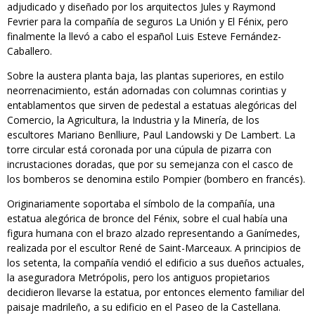
adjudicado y diseñado por los arquitectos Jules y Raymond
Fevrier para la compañía de seguros La Unión y El Fénix, pero
finalmente la llevó a cabo el español Luis Esteve Fernández-
Caballero.
Sobre la austera planta baja, las plantas superiores, en estilo
neorrenacimiento, están adornadas con columnas corintias y
entablamentos que sirven de pedestal a estatuas alegóricas del
Comercio, la Agricultura, la Industria y la Minería, de los
escultores Mariano Benlliure, Paul Landowski y De Lambert. La
torre circular está coronada por una cúpula de pizarra con
incrustaciones doradas, que por su semejanza con el casco de
los bomberos se denomina estilo Pompier (bombero en francés).
Originariamente soportaba el símbolo de la compañía, una
estatua alegórica de bronce del Fénix, sobre el cual había una
figura humana con el brazo alzado representando a Ganímedes,
realizada por el escultor René de Saint-Marceaux. A principios de
los setenta, la compañía vendió el edificio a sus dueños actuales,
la aseguradora Metrópolis, pero los antiguos propietarios
decidieron llevarse la estatua, por entonces elemento familiar del
paisaje madrileño, a su edificio en el Paseo de la Castellana.