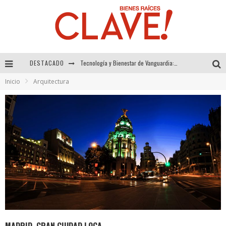
DESTACADO
Sector Inmobiliario – recuperación a paso firme
Inicio
Arquitectura
Alexandra Bedoya – La Constancia detrás de La Paletería
El Despertar de la Calidez: Acabados Dorados de FV para Elevar tu Espacio
Tecnología y Bienestar de Vanguardia: El Inodoro Inteligente Neotech de FV.