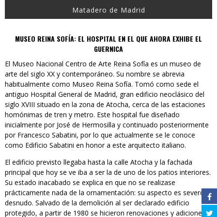
Matadero de Madrid
MUSEO REINA SOFÍA: EL HOSPITAL EN EL QUE AHORA EXHIBE EL
GUERNICA
El Museo Nacional Centro de Arte Reina Sofía es un museo de
arte del siglo XX y contemporáneo. Su nombre se abrevia
habitualmente como Museo Reina Sofía. Tomó como sede el
antiguo Hospital General de Madrid, gran edificio neoclásico del
siglo XVIII situado en la zona de Atocha, cerca de las estaciones
homónimas de tren y metro. Este hospital fue diseñado
inicialmente por José de Hermosilla y continuado posteriormente
por Francesco Sabatini, por lo que actualmente se le conoce
como Edificio Sabatini en honor a este arquitecto italiano.
El edificio previsto llegaba hasta la calle Atocha y la fachada
principal que hoy se ve iba a ser la de uno de los patios interiores.
Su estado inacabado se explica en que no se realizase
prácticamente nada de la ornamentación: su aspecto es severo y
desnudo. Salvado de la demolición al ser declarado edificio
protegido, a partir de 1980 se hicieron renovaciones y adiciones