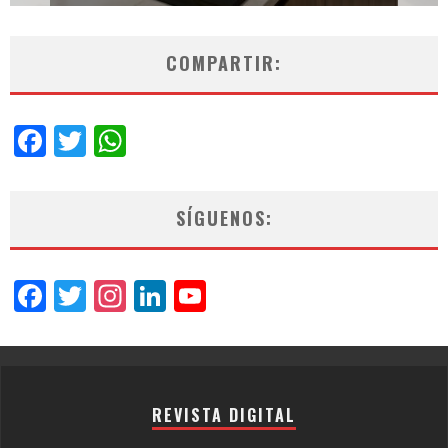
COMPARTIR:
Facebook
Twitter
WhatsApp
SÍGUENOS:
Facebook
Twitter
Instagram
LinkedIn
YouTube
Channel
REVISTA DIGITAL