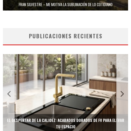
FRAN SILVESTRE – ME MOTIVA LA SUBLIMACIÓN DE LO COTIDIANO
PUBLICACIONES RECIENTES
TECNOLOGÍA Y BIENESTAR DE VANGUARDIA: EL INODORO INTELIGENTE
NEOTECH DE FV.