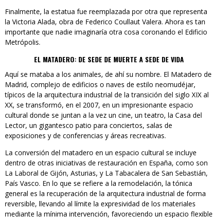
Finalmente, la estatua fue reemplazada por otra que representa
la Victoria Alada, obra de Federico Coullaut Valera. Ahora es tan
importante que nadie imaginaría otra cosa coronando el Edificio
Metrópolis.
EL MATADERO: DE SEDE DE MUERTE A SEDE DE VIDA
Aquí se mataba a los animales, de ahí su nombre. El Matadero de
Madrid, complejo de edificios o naves de estilo neomudéjar,
típicos de la arquitectura industrial de la transición del siglo XIX al
XX, se transformó, en el 2007, en un impresionante espacio
cultural donde se juntan a la vez un cine, un teatro, la Casa del
Lector, un gigantesco patio para conciertos, salas de
exposiciones y de conferencias y áreas recreativas.
La conversión del matadero en un espacio cultural se incluye
dentro de otras iniciativas de restauración en España, como son
La Laboral de Gijón, Asturias, y La Tabacalera de San Sebastián,
País Vasco. En lo que se refiere a la remodelación, la tónica
general es la recuperación de la arquitectura industrial de forma
reversible, llevando al límite la expresividad de los materiales
mediante la mínima intervención, favoreciendo un espacio flexible