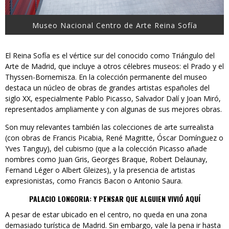
Museo Nacional Centro de Arte Reina Sofía
El Reina Sofía es el vértice sur del conocido como Triángulo del
Arte de Madrid, que incluye a otros célebres museos: el Prado y el
Thyssen-Bornemisza. En la colección permanente del museo
destaca un núcleo de obras de grandes artistas españoles del
siglo XX, especialmente Pablo Picasso, Salvador Dalí y Joan Miró,
representados ampliamente y con algunas de sus mejores obras.
Son muy relevantes también las colecciones de arte surrealista
(con obras de Francis Picabia, René Magritte, Óscar Domínguez o
Yves Tanguy), del cubismo (que a la colección Picasso añade
nombres como Juan Gris, Georges Braque, Robert Delaunay,
Fernand Léger o Albert Gleizes), y la presencia de artistas
expresionistas, como Francis Bacon o Antonio Saura.
PALACIO LONGORIA: Y PENSAR QUE ALGUIEN VIVIÓ AQUÍ
A pesar de estar ubicado en el centro, no queda en una zona
demasiado turística de Madrid. Sin embargo, vale la pena ir hasta