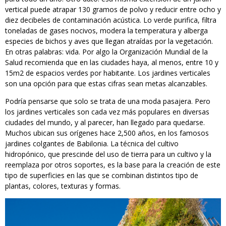
vertical puede atrapar 130 gramos de polvo y reducir entre ocho y
diez decibeles de contaminación acústica. Lo verde purifica, filtra
toneladas de gases nocivos, modera la temperatura y alberga
especies de bichos y aves que llegan atraídas por la vegetación.
En otras palabras: vida. Por algo la Organización Mundial de la
Salud recomienda que en las ciudades haya, al menos, entre 10 y
15m2 de espacios verdes por habitante. Los jardines verticales
son una opción para que estas cifras sean metas alcanzables.
Podría pensarse que solo se trata de una moda pasajera. Pero
los jardines verticales son cada vez más populares en diversas
ciudades del mundo, y al parecer, han llegado para quedarse.
Muchos ubican sus orígenes hace 2,500 años, en los famosos
jardines colgantes de Babilonia. La técnica del cultivo
hidropónico, que prescinde del uso de tierra para un cultivo y la
reemplaza por otros soportes, es la base para la creación de este
tipo de superficies en las que se combinan distintos tipo de
plantas, colores, texturas y formas.