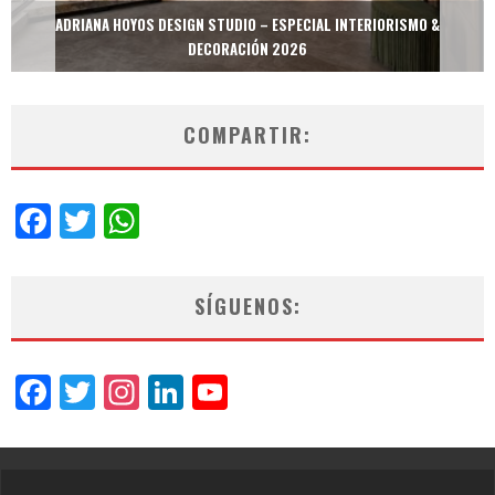
MULTIOFICINAS / AMOBLARE / TREZE – ESPECIAL INTERIORISMO &
DECORACIÓN 2026
COMPARTIR:
Facebook
Twitter
WhatsApp
SÍGUENOS:
Facebook
Twitter
Instagram
LinkedIn
YouTube
Channel