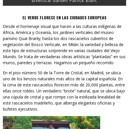
©Vertical Garden Patrick Blanc
EL VERDE FLORECE EN LAS CIUDADES EUROPEAS
Desde el homenaje visual que hacen a las culturas indígenas de
África, América y Oceanía, los jardines verticales del museo
parisino Quai Branly; hasta los dos rascacielos cubiertos de
vegetación del Bosco Verticale, en Milán: la variedad y belleza de
este tipo de estructuras sorprende en varias ciudades del Viejo
Mundo. Se trata de verdaderas obras artísticas “plantadas” en sus
muros, paredes y terrazas. Hagamos un pequeño recorrido.
En el piso número 50 de la Torre de Cristal, en Madrid, se ubica
uno de los lienzos naturales más altos de la capital española. En
la cima de este rascacielos florecen más de 20,000 plantas, entre
ellas once robles. Un verdadero “brote” natural, que se ubica bajo
una cúpula de cristal y que rompe con la estilizada linealidad de
este rascacielos madrileño, que alberga elegantes oficinas y
bufetes ejecutivos.