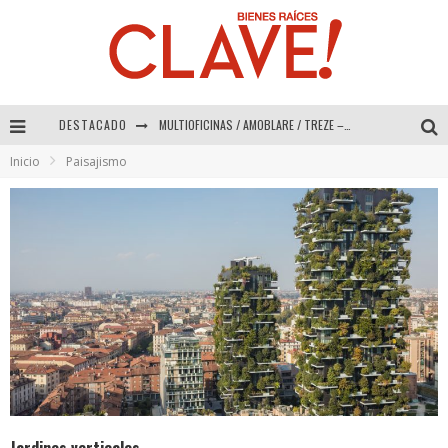
DESTACADO
Abad Vergara Arquitectos – Especial Interiorismo & Decoración 2026
Inicio
Paisajismo
COLINEAL – Especial Interiorismo & Decoración 2026
ADRIANA HOYOS DESIGN STUDIO – Especial Interiorismo & Decoración 2026
MULTIOFICINAS / AMOBLARE / TREZE – Especial Interiorismo & Decoración 2026