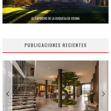
EL CAPRICHO DE LA DUQUESA DE OSUNA
PUBLICACIONES RECIENTES