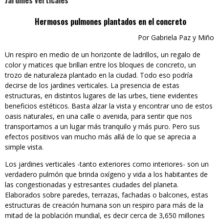
Jardines verticales
Hermosos pulmones plantados en el concreto
Por Gabriela Paz y Miño
Un respiro en medio de un horizonte de ladrillos, un regalo de
color y matices que brillan entre los bloques de concreto, un
trozo de naturaleza plantado en la ciudad. Todo eso podría
decirse de los jardines verticales. La presencia de estas
estructuras, en distintos lugares de las urbes, tiene evidentes
beneficios estéticos. Basta alzar la vista y encontrar uno de estos
oasis naturales, en una calle o avenida, para sentir que nos
transportamos a un lugar más tranquilo y más puro. Pero sus
efectos positivos van mucho más allá de lo que se aprecia a
simple vista.
Los jardines verticales -tanto exteriores como interiores- son un
verdadero pulmón que brinda oxígeno y vida a los habitantes de
las congestionadas y estresantes ciudades del planeta.
Elaborados sobre paredes, terrazas, fachadas o balcones, estas
estructuras de creación humana son un respiro para más de la
mitad de la población mundial, es decir cerca de 3,650 millones