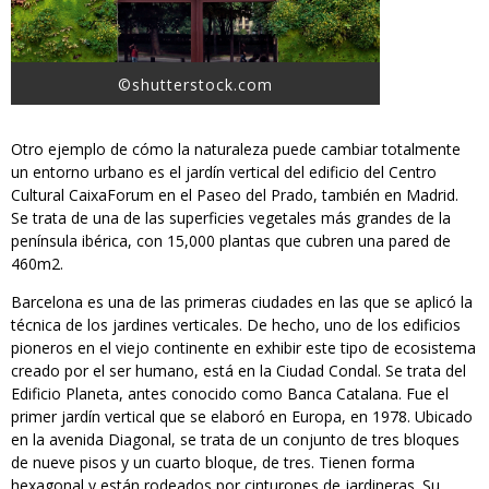
©shutterstock.com
Otro ejemplo de cómo la naturaleza puede cambiar totalmente
un entorno urbano es el jardín vertical del edificio del Centro
Cultural CaixaForum en el Paseo del Prado, también en Madrid.
Se trata de una de las superficies vegetales más grandes de la
península ibérica, con 15,000 plantas que cubren una pared de
460m2.
Barcelona es una de las primeras ciudades en las que se aplicó la
técnica de los jardines verticales. De hecho, uno de los edificios
pioneros en el viejo continente en exhibir este tipo de ecosistema
creado por el ser humano, está en la Ciudad Condal. Se trata del
Edificio Planeta, antes conocido como Banca Catalana. Fue el
primer jardín vertical que se elaboró en Europa, en 1978. Ubicado
en la avenida Diagonal, se trata de un conjunto de tres bloques
de nueve pisos y un cuarto bloque, de tres. Tienen forma
hexagonal y están rodeados por cinturones de jardineras. Su