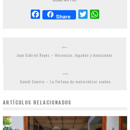
Facebook
Twitter
Whats
Share
Juan Gabriel Reyes – Herencias, legados y donaciones
Samih Sawiris – La fortuna de materializar sueños
ARTÍCULOS RELACIONADOS