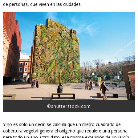
de personas, que viven en las ciudades.
©shutterstock.com
Y no es solo un decir: se calcula que un metro cuadrado de
cobertura vegetal genera el oxígeno que requiere una persona
para todo un año. Otro dato: esa misma extensión de un jardín