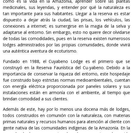
cómo es la vida en la Amazonía, aprender sobre las plantas
medicinales, sus leyendas, y entender por qué la naturaleza es
tan importante para sus habitantes. Llegar a la reserva es estar
dispuesto a dejar atrás la ciudad, las prisas, los vehículos, las
conexiones a internet; es sumergirse en la magia de la selva y
adaptarse al entorno. Sin embargo, esto no quiere decir olvidarse
de todas las comodidades, pues en la reserva existen numerosos
lodges administrados por las propias comunidades, donde vivirá
una auténtica aventura de ecoturismo.
Fundado en 1988, el Cuyabeno Lodge es el primero que se
construyó en la Reserva Faunística del Cu-yabeno. Debido a la
importancia de conservar la riqueza del entorno, este hospedaje
fue construido bajo estrictas normas medioambientales, cuentan
con energía eléctrica proporcionada por paneles solares y sus
instalaciones están en armonía con el ambiente, al tiempo que
brindan comodidad a sus clientes.
Además de este, hay por lo menos una docena más de lodges,
todos construidos en comunión con la naturaleza, con materias
primas naturales y recursos humanos para atención al cliente con
gente nativa de las comunidades indígenas de la Amazonía. En la