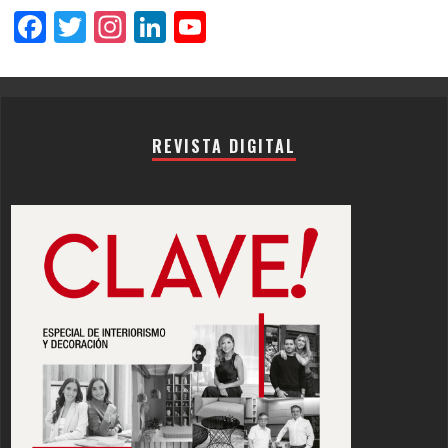
Facebook
Twitter
Instagram
LinkedIn
YouTube
Channel
REVISTA DIGITAL