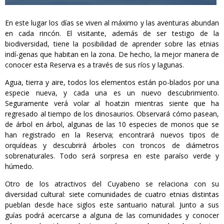
En este lugar los días se viven al máximo y las aventuras abundan
en cada rincón. El visitante, además de ser testigo de la
biodiversidad, tiene la posibilidad de aprender sobre las etnias
indí-genas que habitan en la zona. De hecho, la mejor manera de
conocer esta Reserva es a través de sus ríos y lagunas.
Agua, tierra y aire, todos los elementos están po-blados por una
especie nueva, y cada una es un nuevo descubrimiento.
Seguramente verá volar al hoatzin mientras siente que ha
regresado al tiempo de los dinosaurios. Observará cómo pasean,
de árbol en árbol, algunas de las 10 especies de monos que se
han registrado en la Reserva; encontrará nuevos tipos de
orquídeas y descubrirá árboles con troncos de diámetros
sobrenaturales. Todo será sorpresa en este paraíso verde y
húmedo.
Otro de los atractivos del Cuyabeno se relaciona con su
diversidad cultural: siete comunidades de cuatro etnias distintas
pueblan desde hace siglos este santuario natural. Junto a sus
guías podrá acercarse a alguna de las comunidades y conocer