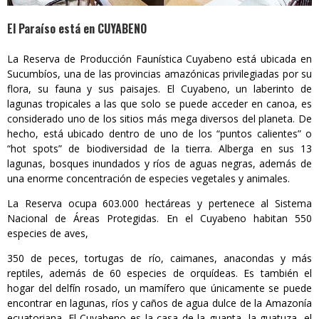
El Paraíso está en CUYABENO
La Reserva de Producción Faunística Cuyabeno está ubicada en
Sucumbíos, una de las provincias amazónicas privilegiadas por su
flora, su fauna y sus paisajes. El Cuyabeno, un laberinto de
lagunas tropicales a las que solo se puede acceder en canoa, es
considerado uno de los sitios más mega diversos del planeta. De
hecho, está ubicado dentro de uno de los “puntos calientes” o
“hot spots” de biodiversidad de la tierra. Alberga en sus 13
lagunas, bosques inundados y ríos de aguas negras, además de
una enorme concentración de especies vegetales y animales.
La Reserva ocupa 603.000 hectáreas y pertenece al Sistema
Nacional de Áreas Protegidas. En el Cuyabeno habitan 550
especies de aves,
350 de peces, tortugas de río, caimanes, anacondas y más
reptiles, además de 60 especies de orquídeas. Es también el
hogar del delfín rosado, un mamífero que únicamente se puede
encontrar en lagunas, ríos y caños de agua dulce de la Amazonía
ecuatoriana. El Cuyabeno es la casa de la guanta, la guatuza, el