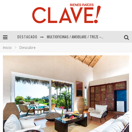
DESTACADO
MULTIOFICINAS / AMOBLARE / TREZE – Especial Interiorismo & Decoración 2026
Inicio
Descubre
Abad Vergara Arquitectos – Especial Interiorismo & Decoración 2026
COLINEAL – Especial Interiorismo & Decoración 2026
ADRIANA HOYOS DESIGN STUDIO – Especial Interiorismo & Decoración 2026