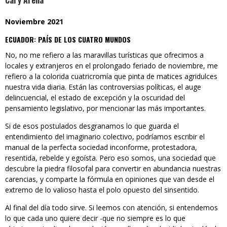
Cal y Arena
Noviembre 2021
ECUADOR: PAÍS DE LOS CUATRO MUNDOS
No, no me refiero a las maravillas turísticas que ofrecimos a
locales y extranjeros en el prolongado feriado de noviembre, me
refiero a la colorida cuatricromía que pinta de matices agridulces
nuestra vida diaria. Están las controversias políticas, el auge
delincuencial, el estado de excepción y la oscuridad del
pensamiento legislativo, por mencionar las más importantes.
Si de esos postulados desgranamos lo que guarda el
entendimiento del imaginario colectivo, podríamos escribir el
manual de la perfecta sociedad inconforme, protestadora,
resentida, rebelde y egoísta. Pero eso somos, una sociedad que
descubre la piedra filosofal para convertir en abundancia nuestras
carencias, y comparte la fórmula en opiniones que van desde el
extremo de lo valioso hasta el polo opuesto del sinsentido.
Al final del día todo sirve. Si leemos con atención, si entendemos
lo que cada uno quiere decir -que no siempre es lo que