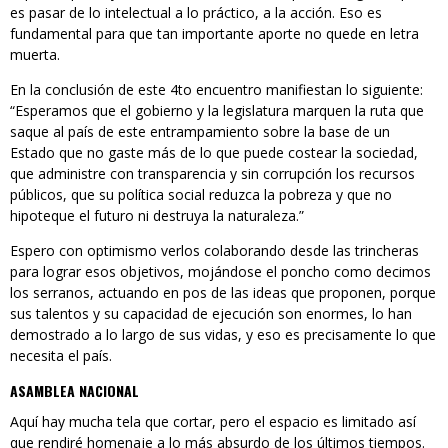
es pasar de lo intelectual a lo práctico, a la acción. Eso es
fundamental para que tan importante aporte no quede en letra
muerta.
En la conclusión de este 4to encuentro manifiestan lo siguiente:
“Esperamos que el gobierno y la legislatura marquen la ruta que
saque al país de este entrampamiento sobre la base de un
Estado que no gaste más de lo que puede costear la sociedad,
que administre con transparencia y sin corrupción los recursos
públicos, que su política social reduzca la pobreza y que no
hipoteque el futuro ni destruya la naturaleza.”
Espero con optimismo verlos colaborando desde las trincheras
para lograr esos objetivos, mojándose el poncho como decimos
los serranos, actuando en pos de las ideas que proponen, porque
sus talentos y su capacidad de ejecución son enormes, lo han
demostrado a lo largo de sus vidas, y eso es precisamente lo que
necesita el país.
ASAMBLEA NACIONAL
Aquí hay mucha tela que cortar, pero el espacio es limitado así
que rendiré homenaje a lo más absurdo de los últimos tiempos.