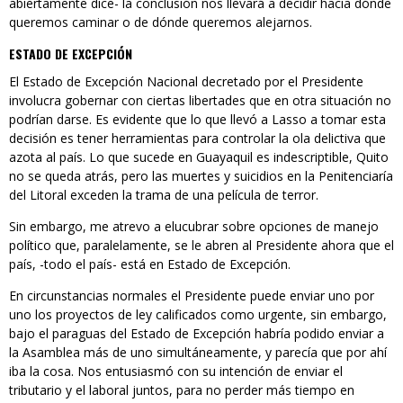
abiertamente dice- la conclusión nos llevará a decidir hacia dónde
queremos caminar o de dónde queremos alejarnos.
ESTADO DE EXCEPCIÓN
El Estado de Excepción Nacional decretado por el Presidente
involucra gobernar con ciertas libertades que en otra situación no
podrían darse. Es evidente que lo que llevó a Lasso a tomar esta
decisión es tener herramientas para controlar la ola delictiva que
azota al país. Lo que sucede en Guayaquil es indescriptible, Quito
no se queda atrás, pero las muertes y suicidios en la Penitenciaría
del Litoral exceden la trama de una película de terror.
Sin embargo, me atrevo a elucubrar sobre opciones de manejo
político que, paralelamente, se le abren al Presidente ahora que el
país, -todo el país- está en Estado de Excepción.
En circunstancias normales el Presidente puede enviar uno por
uno los proyectos de ley calificados como urgente, sin embargo,
bajo el paraguas del Estado de Excepción habría podido enviar a
la Asamblea más de uno simultáneamente, y parecía que por ahí
iba la cosa. Nos entusiasmó con su intención de enviar el
tributario y el laboral juntos, para no perder más tiempo en