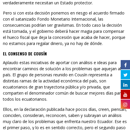
verdaderamente necesitan un Estado protector.
Pero si con esta decisión ponemos en riesgo el acuerdo firmado
con el satanizado Fondo Monetario Internacional, las
consecuencias podrían ser gravísimas. En todo caso la decisión
está tomada, y el gobierno deberá hacer magia para compensar
el hueco fiscal que deja la concesión que acaba de hacer, porque
no estamos para regalar dinero, ya no hay de dónde.
EL CONSENSO DE COUSÍN
Aplaudo estas iniciativas de aportar con análisis e ideas para
encontrar caminos de solución a los problemas que aquejan al
país. El grupo de personas reunido en Cousín representa a
distintas ramas de la actividad económica del país, son
ecuatorianos de gran trayectoria pública y/o privada, que
comparten el denominador común de buscar mejores días para
todos los ecuatorianos.
Ellos, en la declaración publicada hace pocos días, creen, piensan,
coinciden, consideran, reconocen, saben y subrayan un análisis
muy claro de los problemas que enfrenta nuestro Ecuador. Ese es
el primer paso, y lo es en sentido correcto, pero el segundo paso