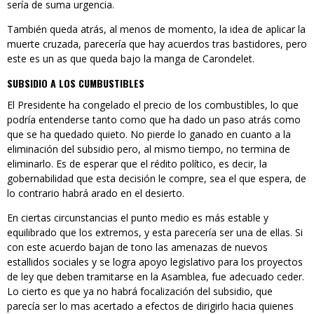
sería de suma urgencia.
También queda atrás, al menos de momento, la idea de aplicar la
muerte cruzada, parecería que hay acuerdos tras bastidores, pero
este es un as que queda bajo la manga de Carondelet.
SUBSIDIO A LOS CUMBUSTIBLES
El Presidente ha congelado el precio de los combustibles, lo que
podría entenderse tanto como que ha dado un paso atrás como
que se ha quedado quieto. No pierde lo ganado en cuanto a la
eliminación del subsidio pero, al mismo tiempo, no termina de
eliminarlo. Es de esperar que el rédito político, es decir, la
gobernabilidad que esta decisión le compre, sea el que espera, de
lo contrario habrá arado en el desierto.
En ciertas circunstancias el punto medio es más estable y
equilibrado que los extremos, y esta parecería ser una de ellas. Si
con este acuerdo bajan de tono las amenazas de nuevos
estallidos sociales y se logra apoyo legislativo para los proyectos
de ley que deben tramitarse en la Asamblea, fue adecuado ceder.
Lo cierto es que ya no habrá focalización del subsidio, que
parecía ser lo mas acertado a efectos de dirigirlo hacia quienes