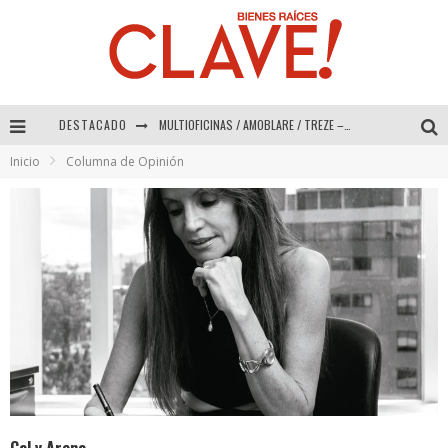
DESTACADO
MULTIOFICINAS / AMOBLARE / TREZE – Especial Interiorismo & Decoración 2026
Inicio
Columna de Opinión
Abad Vergara Arquitectos – Especial Interiorismo & Decoración 2026
COLINEAL – Especial Interiorismo & Decoración 2026
ADRIANA HOYOS DESIGN STUDIO – Especial Interiorismo & Decoración 2026