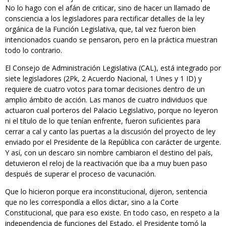
No lo hago con el afán de criticar, sino de hacer un llamado de
consciencia a los legisladores para rectificar detalles de la ley
orgánica de la Función Legislativa, que, tal vez fueron bien
intencionados cuando se pensaron, pero en la práctica muestran
todo lo contrario.
El Consejo de Administración Legislativa (CAL), está integrado por
siete legisladores (2Pk, 2 Acuerdo Nacional, 1 Unes y 1 ID) y
requiere de cuatro votos para tomar decisiones dentro de un
amplio ámbito de acción. Las manos de cuatro individuos que
actuaron cual porteros del Palacio Legislativo, porque no leyeron
ni el título de lo que tenían enfrente, fueron suficientes para
cerrar a cal y canto las puertas a la discusión del proyecto de ley
enviado por el Presidente de la República con carácter de urgente.
Y así, con un descaro sin nombre cambiaron el destino del país,
detuvieron el reloj de la reactivación que iba a muy buen paso
después de superar el proceso de vacunación.
Que lo hicieron porque era inconstitucional, dijeron, sentencia
que no les correspondía a ellos dictar, sino a la Corte
Constitucional, que para eso existe. En todo caso, en respeto a la
independencia de funciones del Estado, el Presidente tomó la