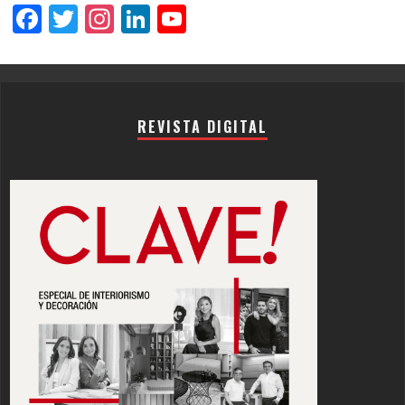
Facebook
Twitter
Instagram
LinkedIn
YouTube
Channel
REVISTA DIGITAL