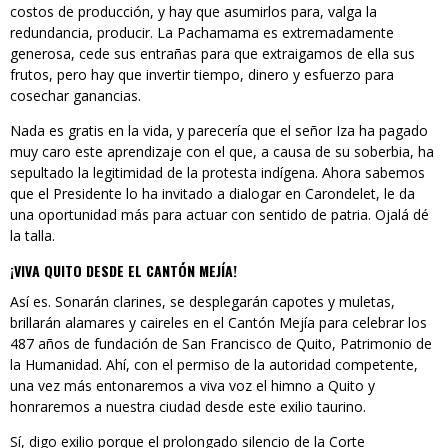
costos de producción, y hay que asumirlos para, valga la
redundancia, producir. La Pachamama es extremadamente
generosa, cede sus entrañas para que extraigamos de ella sus
frutos, pero hay que invertir tiempo, dinero y esfuerzo para
cosechar ganancias.
Nada es gratis en la vida, y parecería que el señor Iza ha pagado
muy caro este aprendizaje con el que, a causa de su soberbia, ha
sepultado la legitimidad de la protesta indígena. Ahora sabemos
que el Presidente lo ha invitado a dialogar en Carondelet, le da
una oportunidad más para actuar con sentido de patria. Ojalá dé
la talla.
¡VIVA QUITO DESDE EL CANTÓN MEJÍA!
Así es. Sonarán clarines, se desplegarán capotes y muletas,
brillarán alamares y caireles en el Cantón Mejía para celebrar los
487 años de fundación de San Francisco de Quito, Patrimonio de
la Humanidad. Ahí, con el permiso de la autoridad competente,
una vez más entonaremos a viva voz el himno a Quito y
honraremos a nuestra ciudad desde este exilio taurino.
Sí, digo exilio porque el prolongado silencio de la Corte