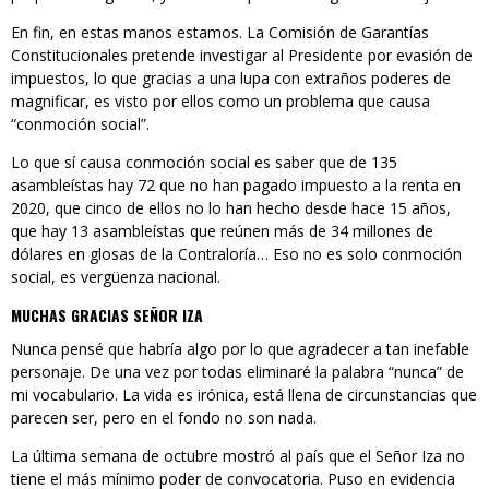
En fin, en estas manos estamos. La Comisión de Garantías
Constitucionales pretende investigar al Presidente por evasión de
impuestos, lo que gracias a una lupa con extraños poderes de
magnificar, es visto por ellos como un problema que causa
“conmoción social”.
Lo que sí causa conmoción social es saber que de 135
asambleístas hay 72 que no han pagado impuesto a la renta en
2020, que cinco de ellos no lo han hecho desde hace 15 años,
que hay 13 asambleístas que reúnen más de 34 millones de
dólares en glosas de la Contraloría… Eso no es solo conmoción
social, es vergüenza nacional.
MUCHAS GRACIAS SEÑOR IZA
Nunca pensé que habría algo por lo que agradecer a tan inefable
personaje. De una vez por todas eliminaré la palabra “nunca” de
mi vocabulario. La vida es irónica, está llena de circunstancias que
parecen ser, pero en el fondo no son nada.
La última semana de octubre mostró al país que el Señor Iza no
tiene el más mínimo poder de convocatoria. Puso en evidencia