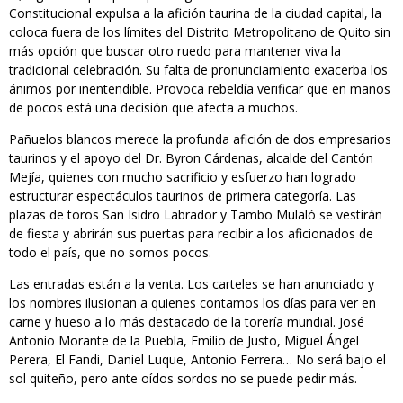
Constitucional expulsa a la afición taurina de la ciudad capital, la
coloca fuera de los límites del Distrito Metropolitano de Quito sin
más opción que buscar otro ruedo para mantener viva la
tradicional celebración. Su falta de pronunciamiento exacerba los
ánimos por inentendible. Provoca rebeldía verificar que en manos
de pocos está una decisión que afecta a muchos.
Pañuelos blancos merece la profunda afición de dos empresarios
taurinos y el apoyo del Dr. Byron Cárdenas, alcalde del Cantón
Mejía, quienes con mucho sacrificio y esfuerzo han logrado
estructurar espectáculos taurinos de primera categoría. Las
plazas de toros San Isidro Labrador y Tambo Mulaló se vestirán
de fiesta y abrirán sus puertas para recibir a los aficionados de
todo el país, que no somos pocos.
Las entradas están a la venta. Los carteles se han anunciado y
los nombres ilusionan a quienes contamos los días para ver en
carne y hueso a lo más destacado de la torería mundial. José
Antonio Morante de la Puebla, Emilio de Justo, Miguel Ángel
Perera, El Fandi, Daniel Luque, Antonio Ferrera… No será bajo el
sol quiteño, pero ante oídos sordos no se puede pedir más.