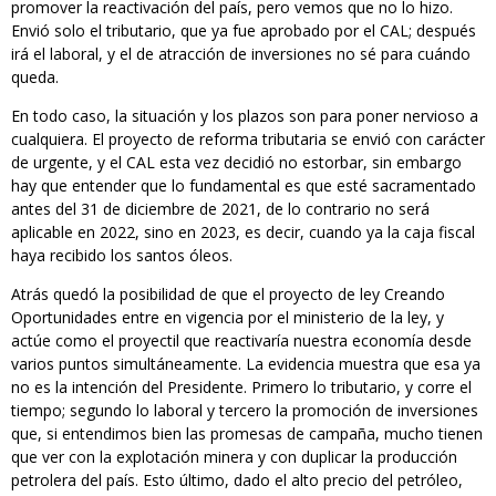
promover la reactivación del país, pero vemos que no lo hizo.
Envió solo el tributario, que ya fue aprobado por el CAL; después
irá el laboral, y el de atracción de inversiones no sé para cuándo
queda.
En todo caso, la situación y los plazos son para poner nervioso a
cualquiera. El proyecto de reforma tributaria se envió con carácter
de urgente, y el CAL esta vez decidió no estorbar, sin embargo
hay que entender que lo fundamental es que esté sacramentado
antes del 31 de diciembre de 2021, de lo contrario no será
aplicable en 2022, sino en 2023, es decir, cuando ya la caja fiscal
haya recibido los santos óleos.
Atrás quedó la posibilidad de que el proyecto de ley Creando
Oportunidades entre en vigencia por el ministerio de la ley, y
actúe como el proyectil que reactivaría nuestra economía desde
varios puntos simultáneamente. La evidencia muestra que esa ya
no es la intención del Presidente. Primero lo tributario, y corre el
tiempo; segundo lo laboral y tercero la promoción de inversiones
que, si entendimos bien las promesas de campaña, mucho tienen
que ver con la explotación minera y con duplicar la producción
petrolera del país. Esto último, dado el alto precio del petróleo,