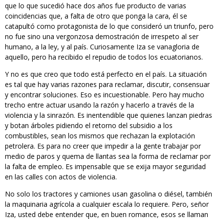
que lo que sucedió hace dos años fue producto de varias
coincidencias que, a falta de otro que ponga la cara, él se
catapultó como protagonista de lo que consideró un triunfo, pero
no fue sino una vergonzosa demostración de irrespeto al ser
humano, a la ley, y al país. Curiosamente Iza se vanagloria de
aquello, pero ha recibido el repudio de todos los ecuatorianos.
Y no es que creo que todo está perfecto en el país. La situación
es tal que hay varias razones para reclamar, discutir, consensuar
y encontrar soluciones. Eso es incuestionable. Pero hay mucho
trecho entre actuar usando la razón y hacerlo a través de la
violencia y la sinrazón. Es inentendible que quienes lanzan piedras
y botan árboles pidiendo el retorno del subsidio a los
combustibles, sean los mismos que rechazan la explotación
petrolera. Es para no creer que impedir a la gente trabajar por
medio de paros y quema de llantas sea la forma de reclamar por
la falta de empleo. Es impensable que se exija mayor seguridad
en las calles con actos de violencia.
No solo los tractores y camiones usan gasolina o diésel, también
la maquinaria agrícola a cualquier escala lo requiere. Pero, señor
Iza, usted debe entender que, en buen romance, esos se llaman