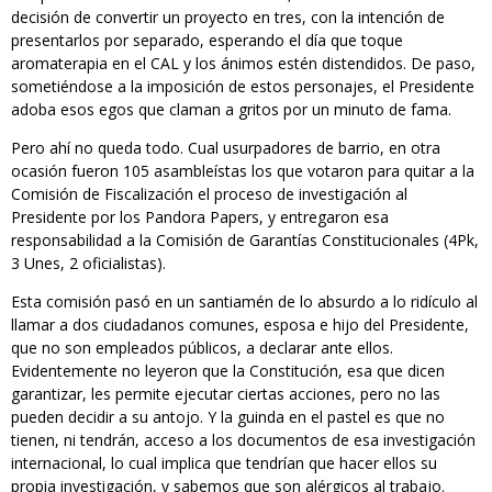
decisión de convertir un proyecto en tres, con la intención de
presentarlos por separado, esperando el día que toque
aromaterapia en el CAL y los ánimos estén distendidos. De paso,
sometiéndose a la imposición de estos personajes, el Presidente
adoba esos egos que claman a gritos por un minuto de fama.
Pero ahí no queda todo. Cual usurpadores de barrio, en otra
ocasión fueron 105 asambleístas los que votaron para quitar a la
Comisión de Fiscalización el proceso de investigación al
Presidente por los Pandora Papers, y entregaron esa
responsabilidad a la Comisión de Garantías Constitucionales (4Pk,
3 Unes, 2 oficialistas).
Esta comisión pasó en un santiamén de lo absurdo a lo ridículo al
llamar a dos ciudadanos comunes, esposa e hijo del Presidente,
que no son empleados públicos, a declarar ante ellos.
Evidentemente no leyeron que la Constitución, esa que dicen
garantizar, les permite ejecutar ciertas acciones, pero no las
pueden decidir a su antojo. Y la guinda en el pastel es que no
tienen, ni tendrán, acceso a los documentos de esa investigación
internacional, lo cual implica que tendrían que hacer ellos su
propia investigación, y sabemos que son alérgicos al trabajo.