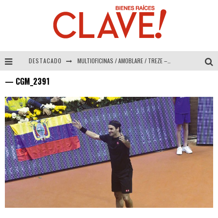
DESTACADO
MULTIOFICINAS / AMOBLARE / TREZE – Especial Interiorismo & Decoración 2026
— CGM_2391
Abad Vergara Arquitectos – Especial Interiorismo & Decoración 2026
COLINEAL – Especial Interiorismo & Decoración 2026
ADRIANA HOYOS DESIGN STUDIO – Especial Interiorismo & Decoración 2026