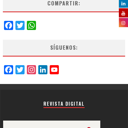
COMPARTIR:
Facebook
Twitter
WhatsApp
SÍGUENOS:
Facebook
Twitter
Instagram
LinkedIn
YouTube
Channel
REVISTA DIGITAL